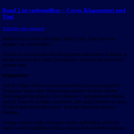
Band 2 ist vorbestellbar – Cover, Klappentext und
Titel
Schreibe eine Antwort
Machen wir es kurz und knapp: Band 2 von „Das Erbe von
morgen“ ist vorbestellbar!
Und bevor ich euch jetzt den Klappentext präsentiere: Achtung, es
könnte euch für den ersten Teil spoilern, wenn ihr ihn noch nicht
gelesen habt.
Klappentext:
Auf der halben Strecke zum verschollenen Generationenschiff
Endurance fallen ohne Vorwarnung mehrere Systeme auf der
Hawking gleichzeitig aus. Zwar können Chefingenieurin Madan
und ihr Team die Schäden reparieren, aber dafür müssen sie einen
Großteil ihrer Rohstoffe nutzen. Und das führt zum nächsten
Problem.
Gelingt es ihnen nicht, die Lager wieder aufzufüllen, droht bei
einem weiteren größeren Defekt, dass sie diesen beheben können.