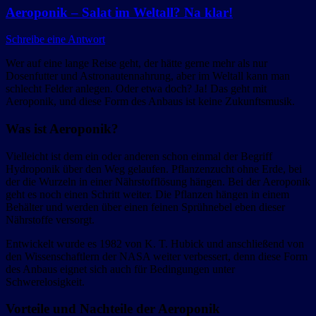
Aeroponik – Salat im Weltall? Na klar!
Schreibe eine Antwort
Wer auf eine lange Reise geht, der hätte gerne mehr als nur
Dosenfutter und Astronautennahrung, aber im Weltall kann man
schlecht Felder anlegen. Oder etwa doch? Ja! Das geht mit
Aeroponik, und diese Form des Anbaus ist keine Zukunftsmusik.
Was ist Aeroponik?
Vielleicht ist dem ein oder anderen schon einmal der Begriff
Hydroponik über den Weg gelaufen. Pflanzenzucht ohne Erde, bei
der die Wurzeln in einer Nährstofflösung hängen. Bei der Aeroponik
geht es noch einen Schritt weiter. Die Pflanzen hängen in einem
Behälter und werden über einen feinen Sprühnebel eben dieser
Nährstoffe versorgt.
Entwickelt wurde es 1982 von K. T. Hubick und anschließend von
den Wissenschaftlern der NASA weiter verbessert, denn diese Form
des Anbaus eignet sich auch für Bedingungen unter
Schwerelosigkeit.
Vorteile und Nachteile der Aeroponik