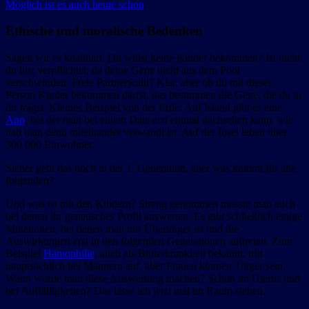
Möglich ist es auch heute schon
.
Ethische und moralische Bedenken
Sagen wir es knallhart. Du willst keine Kinder bekommen? Ist nicht,
du bist verpflichtet, da deine Gene nicht aus dem Pool
verschwinden. Freie Partnerwahl? Klar, aber ob du mit dieser
Person Kinder bekommen darfst, das bestimmen die Gene, die du in
dir trägst. Kleines Beispiel von der Erde: Auf Island gibt es eine
App
, bei der man bei einem Date erst einmal nachsehen kann, wie
nah man denn miteinander verwandt ist. Auf der Insel leben über
300 000 Einwohner.
Sicher geht das noch in der 1. Generation, aber was kommt für alle
folgenden?
Und was ist mit den Kindern? Streng genommen müsste man auch
bei denen ihr genetisches Profil auswerten. Es gibt schließlich einige
Mutationen, bei denen man nur Überträger ist und die
Auswirkungen erst in den folgenden Generationen auftreten. Zum
Beispiel
Hämophilie
, auch als Bluterkrankheit bekannt, tritt
hauptsächlich bei Männern auf, aber Frauen können Träger sein.
Wann würde man diese Auswertung machen? Schon im Uterus und
bei Auffälligkeiten? Das lasse ich jetzt mal im Raum stehen.