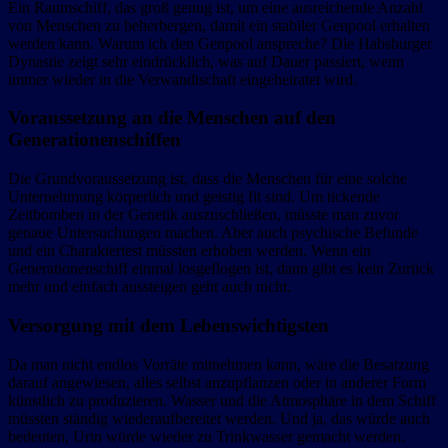
Ein Raumschiff, das groß genug ist, um eine ausreichende Anzahl
von Menschen zu beherbergen, damit ein stabiler Genpool erhalten
werden kann. Warum ich den Genpool anspreche? Die Habsburger
Dynastie zeigt sehr eindrücklich, was auf Dauer passiert, wenn
immer wieder in die Verwandtschaft eingeheiratet wird.
Voraussetzung an die Menschen auf den
Generationenschiffen
Die Grundvoraussetzung ist, dass die Menschen für eine solche
Unternehmung körperlich und geistig fit sind. Um tickende
Zeitbomben in der Genetik auszuschließen, müsste man zuvor
genaue Untersuchungen machen. Aber auch psychische Befunde
und ein Charaktertest müssten erhoben werden. Wenn ein
Generationenschiff einmal losgeflogen ist, dann gibt es kein Zurück
mehr und einfach aussteigen geht auch nicht.
Versorgung mit dem Lebenswichtigsten
Da man nicht endlos Vorräte mitnehmen kann, wäre die Besatzung
darauf angewiesen, alles selbst anzupflanzen oder in anderer Form
künstlich zu produzieren. Wasser und die Atmosphäre in dem Schiff
müssten ständig wiederaufbereitet werden. Und ja, das würde auch
bedeuten, Urin würde wieder zu Trinkwasser gemacht werden.