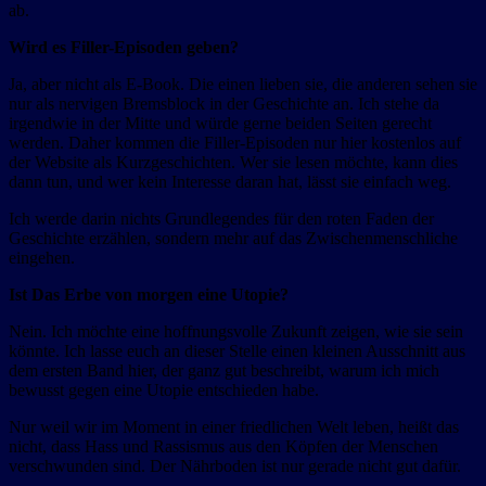
ab.
Wird es Filler-Episoden geben?
Ja, aber nicht als E-Book. Die einen lieben sie, die anderen sehen sie
nur als nervigen Bremsblock in der Geschichte an. Ich stehe da
irgendwie in der Mitte und würde gerne beiden Seiten gerecht
werden. Daher kommen die Filler-Episoden nur hier kostenlos auf
der Website als Kurzgeschichten. Wer sie lesen möchte, kann dies
dann tun, und wer kein Interesse daran hat, lässt sie einfach weg.
Ich werde darin nichts Grundlegendes für den roten Faden der
Geschichte erzählen, sondern mehr auf das Zwischenmenschliche
eingehen.
Ist Das Erbe von morgen eine Utopie?
Nein. Ich möchte eine hoffnungsvolle Zukunft zeigen, wie sie sein
könnte. Ich lasse euch an dieser Stelle einen kleinen Ausschnitt aus
dem ersten Band hier, der ganz gut beschreibt, warum ich mich
bewusst gegen eine Utopie entschieden habe.
Nur weil wir im Moment in einer friedlichen Welt leben, heißt das
nicht, dass Hass und Rassismus aus den Köpfen der Menschen
verschwunden sind. Der Nährboden ist nur gerade nicht gut dafür.