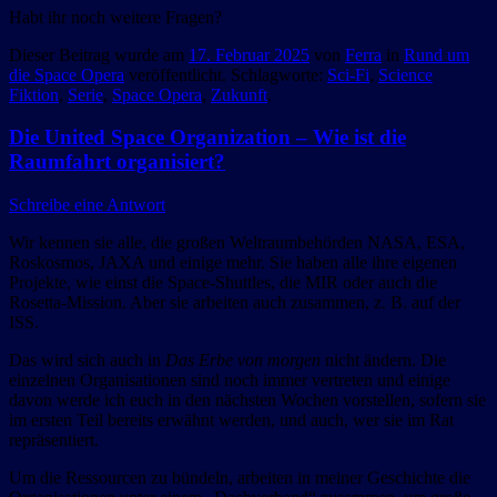
Habt ihr noch weitere Fragen?
Dieser Beitrag wurde am
17. Februar 2025
von
Ferra
in
Rund um
die Space Opera
veröffentlicht. Schlagworte:
Sci-Fi
,
Science
Fiktion
,
Serie
,
Space Opera
,
Zukunft
.
Die United Space Organization – Wie ist die
Raumfahrt organisiert?
Schreibe eine Antwort
Wir kennen sie alle, die großen Weltraumbehörden NASA, ESA,
Roskosmos, JAXA und einige mehr. Sie haben alle ihre eigenen
Projekte, wie einst die Space-Shuttles, die MIR oder auch die
Rosetta-Mission. Aber sie arbeiten auch zusammen, z. B. auf der
ISS.
Das wird sich auch in
Das Erbe von morgen
nicht ändern. Die
einzelnen Organisationen sind noch immer vertreten und einige
davon werde ich euch in den nächsten Wochen vorstellen, sofern sie
im ersten Teil bereits erwähnt werden, und auch, wer sie im Rat
repräsentiert.
Um die Ressourcen zu bündeln, arbeiten in meiner Geschichte die