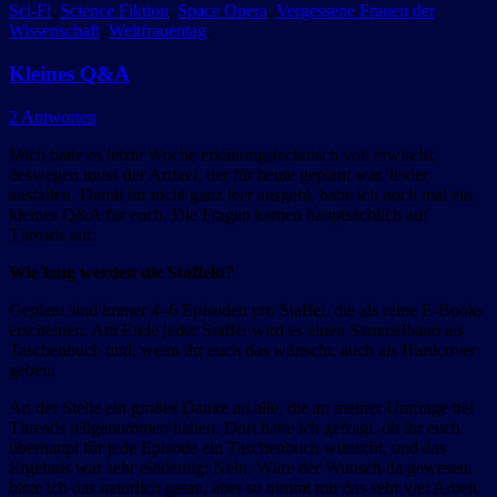
Sci-Fi
,
Science Fiktion
,
Space Opera
,
Vergessene Frauen der
Wissenschaft
,
Weltfrauentag
.
Kleines Q&A
2 Antworten
Mich hatte es letzte Woche erkältungstechnisch voll erwischt,
deswegen muss der Artikel, der für heute geplant war, leider
ausfallen. Damit ihr nicht ganz leer ausgeht, habe ich noch mal ein
kleines Q&A für euch. Die Fragen kamen hauptsächlich auf
Threads auf.
Wie lang werden die Staffeln?
Geplant sind immer 4–6 Episoden pro Staffel, die als reine E-Books
erscheinen. Am Ende jeder Staffel wird es einen Sammelband als
Taschenbuch und, wenn ihr euch das wünscht, auch als Hardcover
geben.
An der Stelle ein großes Danke an alle, die an meiner Umfrage bei
Threads teilgenommen haben. Dort hatte ich gefragt, ob ihr euch
überhaupt für jede Episode ein Taschenbuch wünscht, und das
Ergebnis war sehr eindeutig: Nein. Wäre der Wunsch da gewesen,
hätte ich das natürlich getan, aber so nimmt mir das sehr viel Arbeit