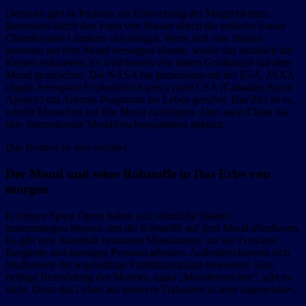
Dennoch gibt es Projekte zur Erforschung der Möglichkeiten.
Besonders durch den Fund von Wasser durch die indische Sonde
Chandrayaan-1 änderte sich einiges. Wenn sich eine Station
autonom auf dem Mond versorgen könnte, würde das natürlich die
Kosten reduzieren. Es wird bereits von einem Goldrausch auf dem
Mond gesprochen. Die NASA hat gemeinsam mit der ESA, JAXA
(Japan Aerospace Exploration Agency) und CSA (Canadian Space
Agency) das Artemis-Programm ins Leben gerufen. Das Ziel ist es,
wieder Menschen auf den Mond zu bringen. Aber auch China hat
eine internationale Mondforschungsstation geplant.
Das Rennen ist also eröffnet.
Der Mond und seine Rohstoffe in Das Erbe von
morgen
In meiner Space Opera haben sich sämtliche Staaten
zusammengeschlossen, um die Rohstoffe auf dem Mond abzubauen.
Es gibt eine dauerhaft bemannte Mondstation, auf der Forscher,
Bergleute und sonstiges Personal arbeiten. Außerdem können sich
Studierende für regelmäßige Praktikumsplätze bewerben. Eine
richtige Besiedelung des Mondes, quasi „Mondmenschen“, gibt es
nicht. Denn das Leben auf unserem Trabanten ist kein angenehmes.