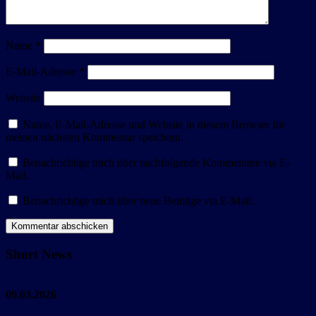
Name
*
E-Mail-Adresse
*
Website
Name, E-Mail-Adresse und Website in diesem Browser für
meinen nächsten Kommentar speichern.
Benachrichtige mich über nachfolgende Kommentare via E-
Mail.
Benachrichtige mich über neue Beiträge via E-Mail.
Short News
09.03.2026